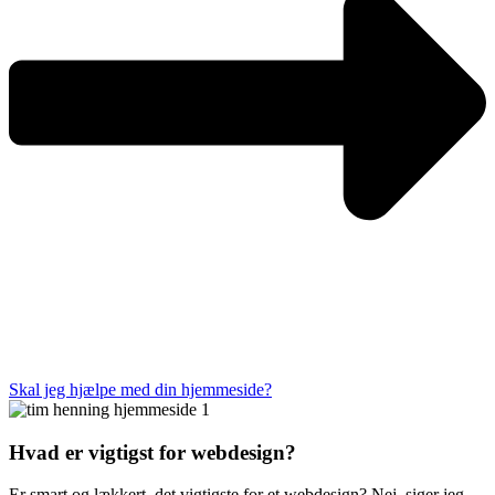
Skal jeg hjælpe med din hjemmeside?
Hvad er vigtigst for webdesign?
Er smart og lækkert, det vigtigste for et webdesign? Nej, siger jeg.