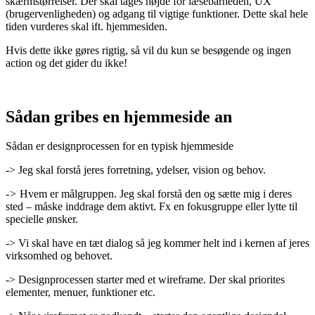
skærmstørrelser. Der skal tages højde for læsebarheden, UX
(brugervenligheden) og adgang til vigtige funktioner. Dette skal hele
tiden vurderes skal ift. hjemmesiden.
Hvis dette ikke gøres rigtig, så vil du kun se besøgende og ingen
action og det gider du ikke!
Sådan gribes en hjemmeside an
Sådan er designprocessen for en typisk hjemmeside
-> Jeg skal forstå jeres forretning, ydelser, vision og behov.
->
Hvem er målgruppen. Jeg skal forstå den og sætte mig i deres
sted – måske inddrage dem aktivt. Fx en fokusgruppe eller lytte til
specielle ønsker.
-> Vi skal have en tæt dialog så jeg kommer helt ind i kernen af jeres
virksomhed og behovet.
-> Designprocessen starter med et wireframe. Der skal priorites
elementer, menuer, funktioner etc.