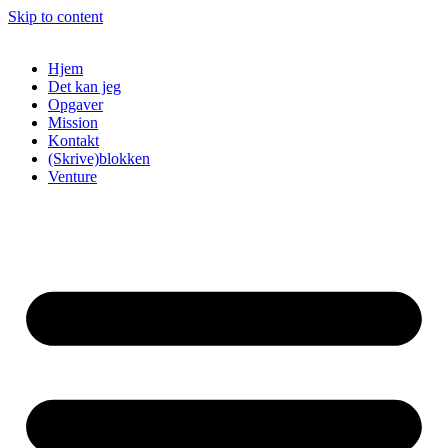
Skip to content
Hjem
Det kan jeg
Opgaver
Mission
Kontakt
(Skrive)blokken
Venture