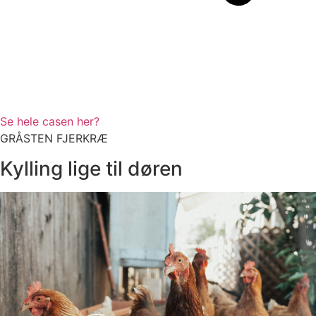
Se hele casen her?
GRÅSTEN FJERKRÆ
Kylling lige til døren