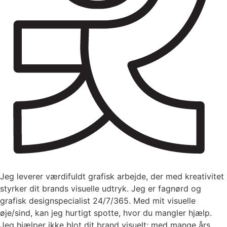
Jeg leverer værdifuldt grafisk arbejde, der med kreativitet
styrker dit brands visuelle udtryk. Jeg er fagnørd og
grafisk designspecialist 24/7/365. Med mit visuelle
øje/sind, kan jeg hurtigt spotte, hvor du mangler hjælp.
Jeg hjælper ikke blot dit brand visuelt; med mange års