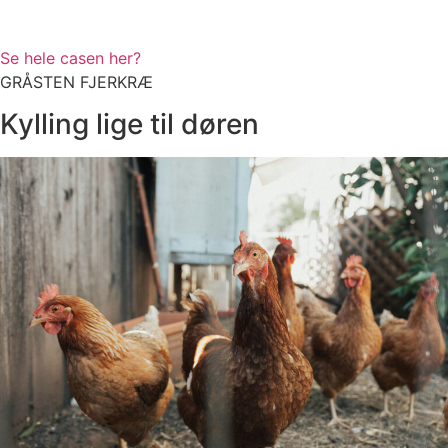
Se hele casen her?
GRÅSTEN FJERKRÆ
Kylling lige til døren