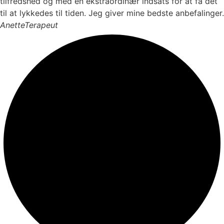
tilfredshed og med en ekstraordinær indsats for at få det
til at lykkedes til tiden. Jeg giver mine bedste anbefalinger.
Anette
Terapeut