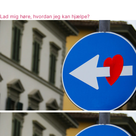
Lad mig høre, hvordan jeg kan hjælpe?