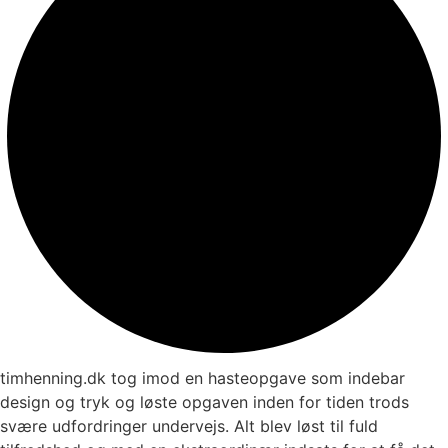
timhenning.dk tog imod en hasteopgave som indebar
design og tryk og løste opgaven inden for tiden trods
svære udfordringer undervejs. Alt blev løst til fuld