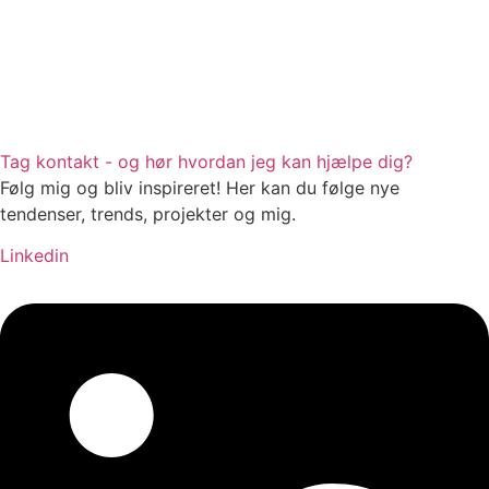
Tag kontakt - og hør hvordan jeg kan hjælpe dig?
Følg mig og bliv inspireret! Her kan du følge nye
tendenser, trends, projekter og mig.
Linkedin