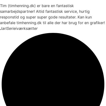
Tim (timhenning.dk) er bare en fantastisk
samarbejdspartner! Altid fantastisk service, hurtig
responstid og super super gode resultater. Kan kun
anbefale timhenning.dk til alle der har brug for en grafiker!
Jarl
Serieiværksætter