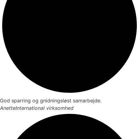
God sparring og gnidningsløst samarbejde.
Anette
International virksomhed