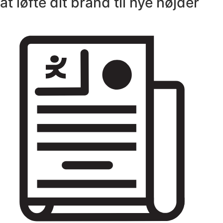
at løfte dit brand til nye højder