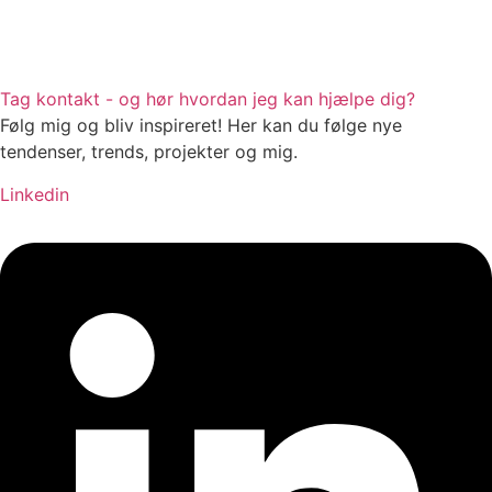
Tag kontakt - og hør hvordan jeg kan hjælpe dig?
Følg mig og bliv inspireret! Her kan du følge nye
tendenser, trends, projekter og mig.
Linkedin