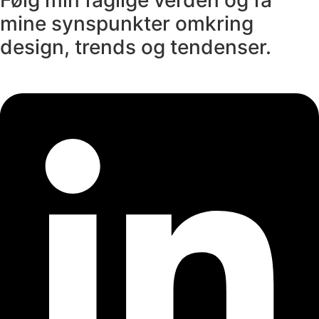
Følg min faglige verden og få
mine synspunkter omkring
design, trends og tendenser.