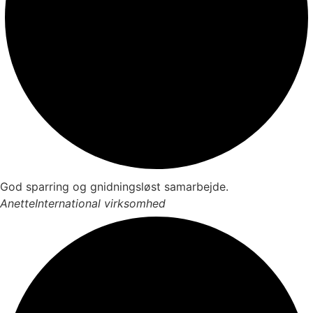
God sparring og gnidningsløst samarbejde.
Anette
International virksomhed