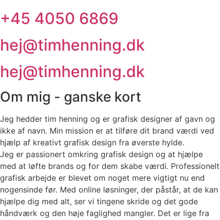
+45 4050 6869
hej@timhenning.dk
hej@timhenning.dk
Om mig - ganske kort
Jeg hedder tim henning og er grafisk designer af gavn og
ikke af navn. Min mission er at tilføre dit brand værdi ved
hjælp af kreativt grafisk design fra øverste hylde.
Jeg er passionert omkring grafisk design og at hjælpe
med at løfte brands og for dem skabe værdi. Professionelt
grafisk arbejde er blevet om noget mere vigtigt nu end
nogensinde før. Med online løsninger, der påstår, at de kan
hjælpe dig med alt, ser vi tingene skride og det gode
håndværk og den høje faglighed mangler. Det er lige fra