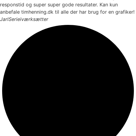
responstid og super super gode resultater. Kan kun
anbefale timhenning.dk til alle der har brug for en grafiker!
Jarl
Serieiværksætter