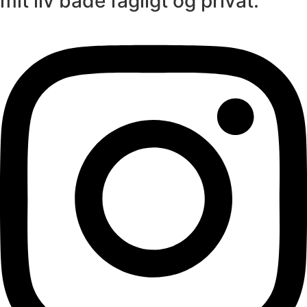
mit liv både fagligt og privat.